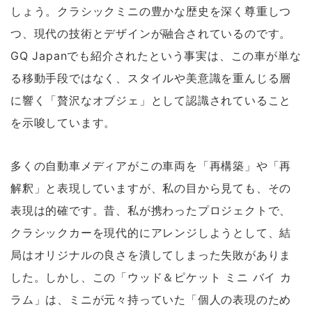
しょう。クラシックミニの豊かな歴史を深く尊重しつ
つ、現代の技術とデザインが融合されているのです。
GQ Japanでも紹介されたという事実は、この車が単な
る移動手段ではなく、スタイルや美意識を重んじる層
に響く「贅沢なオブジェ」として認識されていること
を示唆しています。
多くの自動車メディアがこの車両を「再構築」や「再
解釈」と表現していますが、私の目から見ても、その
表現は的確です。昔、私が携わったプロジェクトで、
クラシックカーを現代的にアレンジしようとして、結
局はオリジナルの良さを潰してしまった失敗がありま
した。しかし、この「ウッド＆ピケット ミニ バイ カ
ラム」は、ミニが元々持っていた「個人の表現のため