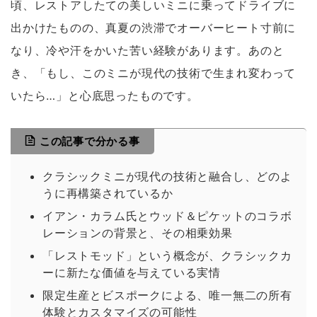
頃、レストアしたての美しいミニに乗ってドライブに
出かけたものの、真夏の渋滞でオーバーヒート寸前に
なり、冷や汗をかいた苦い経験があります。あのと
き、「もし、このミニが現代の技術で生まれ変わって
いたら…」と心底思ったものです。
この記事で分かる事
クラシックミニが現代の技術と融合し、どのよ
うに再構築されているか
イアン・カラム氏とウッド＆ピケットのコラボ
レーションの背景と、その相乗効果
「レストモッド」という概念が、クラシックカ
ーに新たな価値を与えている実情
限定生産とビスポークによる、唯一無二の所有
体験とカスタマイズの可能性