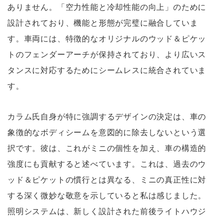
ありません。「空力性能と冷却性能の向上」のために
設計されており、機能と形態が完璧に融合していま
す。車両には、特徴的なオリジナルのウッド＆ピケッ
トのフェンダーアーチが保持されており、より広いス
タンスに対応するためにシームレスに統合されていま
す。
カラム氏自身が特に強調するデザインの決定は、車の
象徴的なボディシームを意図的に除去しないという選
択です。彼は、これがミニの個性を加え、車の構造的
強度にも貢献すると述べています。これは、過去のウ
ッド＆ピケットの慣行とは異なる、ミニの真正性に対
する深く微妙な敬意を示していると私は感じました。
照明システムは、新しく設計された前後ライトハウジ