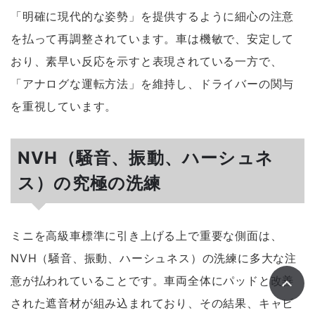
「明確に現代的な姿勢」を提供するように細心の注意
を払って再調整されています。車は機敏で、安定して
おり、素早い反応を示すと表現されている一方で、
「アナログな運転方法」を維持し、ドライバーの関与
を重視しています。
NVH（騒音、振動、ハーシュネ
ス）の究極の洗練
ミニを高級車標準に引き上げる上で重要な側面は、
NVH（騒音、振動、ハーシュネス）の洗練に多大な注
意が払われていることです。車両全体にパッドと改善
された遮音材が組み込まれており、その結果、キャビ