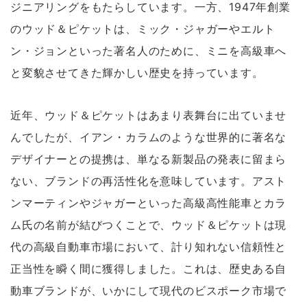
ジニアリングをもたらしています。一方、1947年創業
のウッド＆ピケットは、ミック・ジャガーやエルト
ン・ジョンといった著名人のために、ミニを高級車へ
と変貌させてきた輝かしい歴史を持っています。
近年、ウッド＆ピケットはあまり表舞台に出ていませ
んでしたが、イアン・カラムのような世界的に著名な
デザイナーとの提携は、単なる新製品の発表に留まら
ない、ブランドの再活性化を意味しています。アスト
ンマーティンやジャガーといった高級高性能車とカラ
ム氏の名前が結びつくことで、ウッド＆ピケットは現
代の高級自動車市場において、計り知れない信頼性と
正当性を瞬く間に獲得しました。これは、歴史ある自
動車ブランドが、いかにして現代のビスポーク市場で