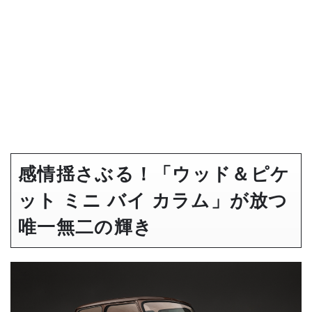
感情揺さぶる！「ウッド＆ピケ
ット ミニ バイ カラム」が放つ
唯一無二の輝き