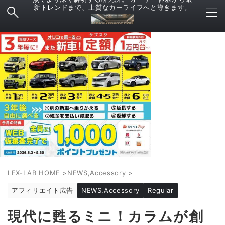
新トレンドまで、上質なカーライフへと導きます。
LEX-LAB HOME
>
NEWS,Accessory
>
アフィリエイト広告
NEWS,Accessory
Regular
現代に甦るミニ！カラムが創