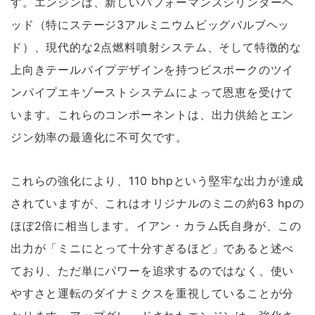
す。エンジンは、新しいパフォーマンスシリンダーヘ
ッド（特にステージ3アルミニウムビッグバルブヘッ
ド）、現代的な2点燃料噴射システム、そして特徴的な
上向きテールパイプデザインを持つビスポークのツイ
ンパイプエキゾーストシステムによって恩恵を受けて
います。これらのコンポーネントは、出力供給とエン
ジン効率の最適化に不可欠です。
これらの強化により、110 bhpという堅牢な出力が達成
されていますが、これはオリジナルのミニの約63 hpの
ほぼ2倍に相当します。イアン・カラム氏自身が、この
出力が「ミニにとって十分すぎるほど」であると述べ
ており、ただ単にパワーを追求するのではなく、使い
やすさと運転のダイナミクスを重視していることが分