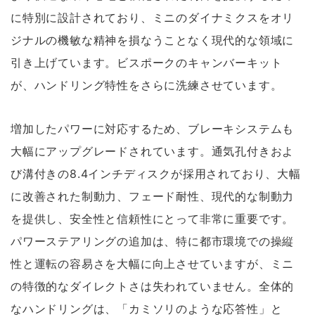
に特別に設計されており、ミニのダイナミクスをオリ
ジナルの機敏な精神を損なうことなく現代的な領域に
引き上げています。ビスポークのキャンバーキット
が、ハンドリング特性をさらに洗練させています。
増加したパワーに対応するため、ブレーキシステムも
大幅にアップグレードされています。通気孔付きおよ
び溝付きの8.4インチディスクが採用されており、大幅
に改善された制動力、フェード耐性、現代的な制動力
を提供し、安全性と信頼性にとって非常に重要です。
パワーステアリングの追加は、特に都市環境での操縦
性と運転の容易さを大幅に向上させていますが、ミニ
の特徴的なダイレクトさは失われていません。全体的
なハンドリングは、「カミソリのような応答性」と