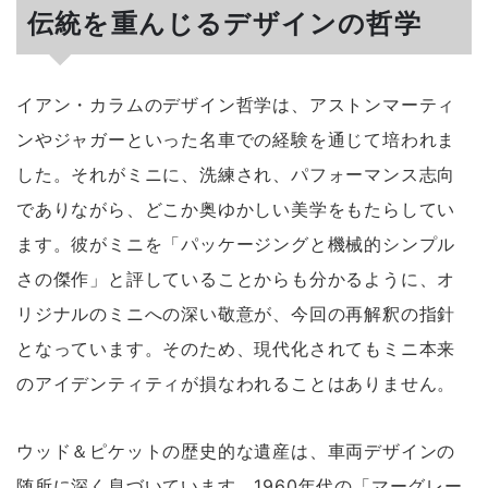
伝統を重んじるデザインの哲学
イアン・カラムのデザイン哲学は、アストンマーティ
ンやジャガーといった名車での経験を通じて培われま
した。それがミニに、洗練され、パフォーマンス志向
でありながら、どこか奥ゆかしい美学をもたらしてい
ます。彼がミニを「パッケージングと機械的シンプル
さの傑作」と評していることからも分かるように、オ
リジナルのミニへの深い敬意が、今回の再解釈の指針
となっています。そのため、現代化されてもミニ本来
のアイデンティティが損なわれることはありません。
ウッド＆ピケットの歴史的な遺産は、車両デザインの
随所に深く息づいています。1960年代の「マーグレー