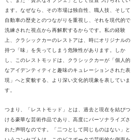
て、また「贅沢なオブジェ」として位置づけられてい
ます。なぜなら、その市場は独自性、職人技、そして
自動車の歴史とのつながりを重視し、それを現代的で
洗練された視点から再解釈するからです。私の経験
上、クラシックカーのレストアは、時にオリジナルの
持つ「味」を失ってしまう危険性があります。しか
し、このレストモッドは、クラシックカーが「個人的
なアイデンティティと趣味のキュレーションされた表
現」へと変貌する、より深い文化的現象を表していま
す。
つまり、「レストモッド」とは、過去と現在を結びつ
ける豪華な芸術作品であり、高度にパーソナライズさ
れた声明なのです。「二つとして同じものはない」と
いうコンセプトは、このビスポークで芸術的な側面を