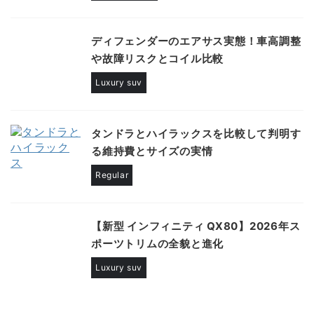
ディフェンダーのエアサス実態！車高調整
や故障リスクとコイル比較
Luxury suv
タンドラとハイラックスを比較して判明す
る維持費とサイズの実情
Regular
【新型 インフィニティ QX80】2026年ス
ポーツトリムの全貌と進化
Luxury suv