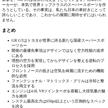
ーカーが、本気で世界トップクラスのスーパースポーツを作
ろうとしている。その事実は、私たち日本の車好きにとって
誇らしいことであり、これからの展開に期待せずにはいられ
ません。
まとめ
GR GTはトヨタが世界に誇る新たな国産スーパースポ
ーツカー
開発の最優先事項はデザインではなく空力性能の追求
にある
理想の空力を実現してからデザインを整える逆転のプ
ロセスを採用
フロントノーズの低さは空気を綺麗に流すための機能
的な必然
ファンクショナル・マトリックス・グリルは冷却と整
流を両立する
エンジンは4.0L V8ツインターボを搭載し大排気量の魅
力を維持
システム最高出力は650ps以上という圧倒的なスペック
を誇る