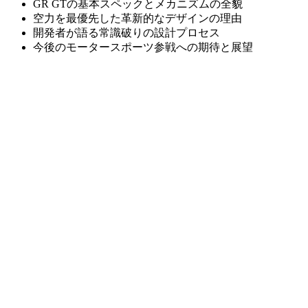
GR GTの基本スペックとメカニズムの全貌
空力を最優先した革新的なデザインの理由
開発者が語る常識破りの設計プロセス
今後のモータースポーツ参戦への期待と展望