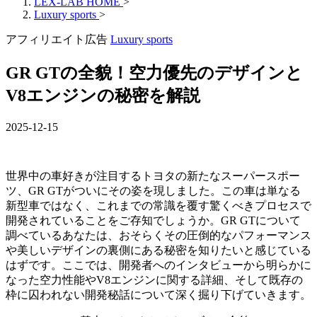
LEX-LAB HOME
>
Luxury sports
>
アフィリエイト広告
Luxury sports
GR GTの全貌！空力優先のデザインと
V8エンジンの秘密を解説
2025-12-15
世界中の車好きが注目するトヨタの新たなスーパースポー
ツ、GR GTがついにその姿を現しました。この車は単なる
新型車ではなく、これまでの常識を覆す驚くべきプロセスで
開発されていることをご存知でしょうか。GR GTについて
調べているあなたは、おそらくその圧倒的なパフォーマンス
や美しいデザインの裏側にある秘密を知りたいと感じている
はずです。ここでは、開発者へのインタビューから明らかに
なった空力性能やV8エンジンに関する詳細、そして既存の
枠に囚われない開発秘話について深く掘り下げていきます。