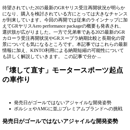
待望されていた2025最新のGRヤリス受注再開状況が明らか
になり、購入を検討されている方にとっては大きなチャンス
が到来しています。今回の再開では従来のラインナップに加
えてGRヤリスAero performance packageの概要も発表され、
選択肢が広がりました。一方で兄弟車である2025最新のGR
カローラ受注再開状況やGRスープラ納期比較と長期化の背
景についても気になるところです。本記事ではこれらの最新
情報に加え、KINTO利用による納期短縮の可能性について
も詳しく解説していきます。 この記事で分か ...
「壊して直す」モータースポーツ起点
の車作り
発売日がゴールではないアジャイルな開発姿勢
ポルシェやAMGに並ぶプレミアムブランドへの挑戦
発売日がゴールではないアジャイルな開発姿勢