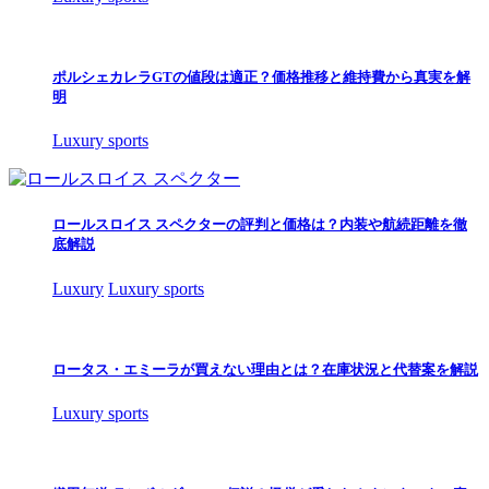
ポルシェカレラGTの値段は適正？価格推移と維持費から真実を解
明
Luxury sports
ロールスロイス スペクターの評判と価格は？内装や航続距離を徹
底解説
Luxury
Luxury sports
ロータス・エミーラが買えない理由とは？在庫状況と代替案を解説
Luxury sports