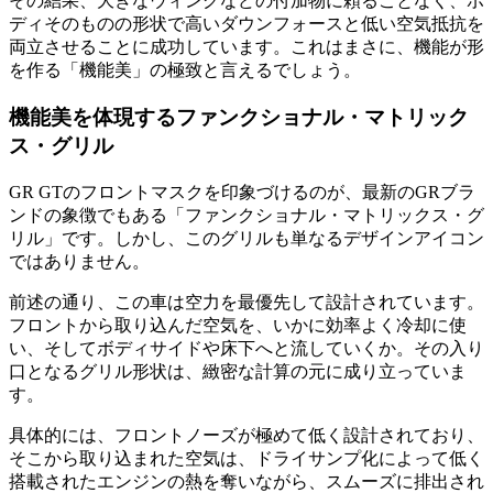
その結果、大きなウィングなどの付加物に頼ることなく、ボ
ディそのものの形状で高いダウンフォースと低い空気抵抗を
両立させることに成功しています。これはまさに、機能が形
を作る「機能美」の極致と言えるでしょう。
機能美を体現するファンクショナル・マトリック
ス・グリル
GR GTのフロントマスクを印象づけるのが、最新のGRブラ
ンドの象徴でもある「ファンクショナル・マトリックス・グ
リル」です。しかし、このグリルも単なるデザインアイコン
ではありません。
前述の通り、この車は空力を最優先して設計されています。
フロントから取り込んだ空気を、いかに効率よく冷却に使
い、そしてボディサイドや床下へと流していくか。その入り
口となるグリル形状は、緻密な計算の元に成り立っていま
す。
具体的には、フロントノーズが極めて低く設計されており、
そこから取り込まれた空気は、ドライサンプ化によって低く
搭載されたエンジンの熱を奪いながら、スムーズに排出され