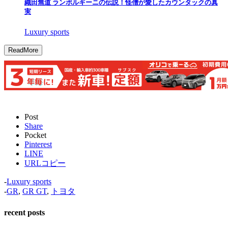
織田無道 ランボルギーニの伝説！怪僧が愛したカウンタックの真
実
Luxury sports
ReadMore
Post
Share
Pocket
Pinterest
LINE
URLコピー
-
Luxury sports
-
GR
,
GR GT
,
トヨタ
recent posts