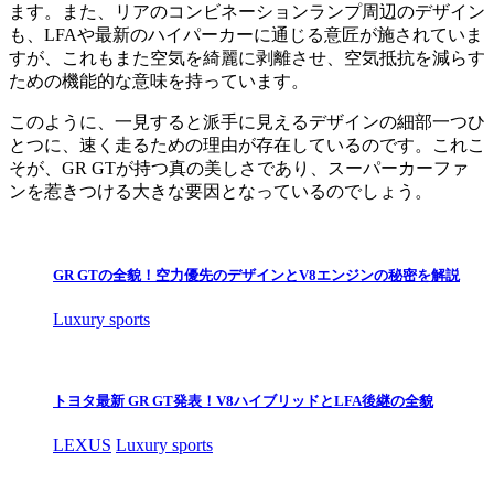
ます。また、リアのコンビネーションランプ周辺のデザイン
も、LFAや最新のハイパーカーに通じる意匠が施されていま
すが、これもまた空気を綺麗に剥離させ、空気抵抗を減らす
ための機能的な意味を持っています。
このように、一見すると派手に見えるデザインの細部一つひ
とつに、速く走るための理由が存在しているのです。これこ
そが、GR GTが持つ真の美しさであり、スーパーカーファ
ンを惹きつける大きな要因となっているのでしょう。
GR GTの全貌！空力優先のデザインとV8エンジンの秘密を解説
Luxury sports
トヨタ最新 GR GT発表！V8ハイブリッドとLFA後継の全貌
LEXUS
Luxury sports