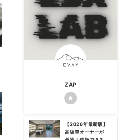
ZAP
【2026年最新版】
高級車オーナーが
必読！信頼できる