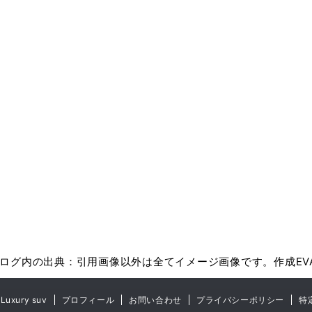
ログ内の出典：引用画像以外は全てイメージ画像です。作成EV
Luxury suv
プロフィール
お問い合わせ
プライバシーポリシー
特