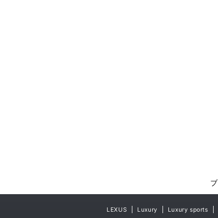
ブ
LEXUS
Luxury
Luxury sports