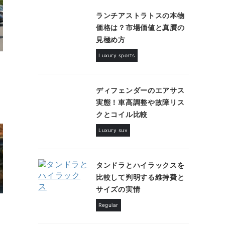
ランチアストラトスの本物
価格は？市場価値と真贋の
見極め方
Luxury sports
ディフェンダーのエアサス
実態！車高調整や故障リス
クとコイル比較
Luxury suv
タンドラとハイラックスを
比較して判明する維持費と
サイズの実情
Regular