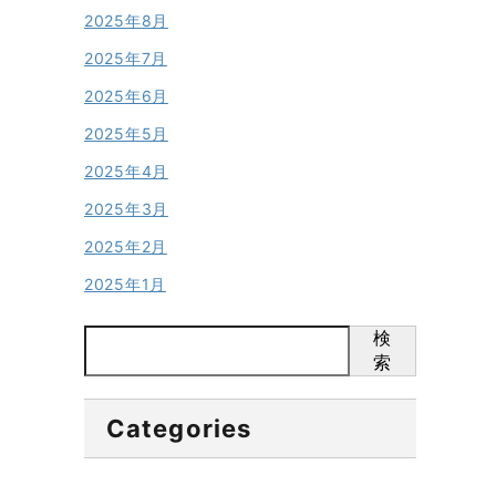
2025年8月
2025年7月
2025年6月
2025年5月
2025年4月
2025年3月
2025年2月
2025年1月
検
索
Categories