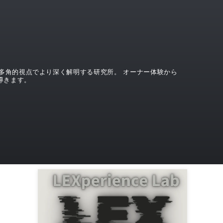
界を、多角的視点でより深く解明する研究所。 オーナー体験から
導きます。