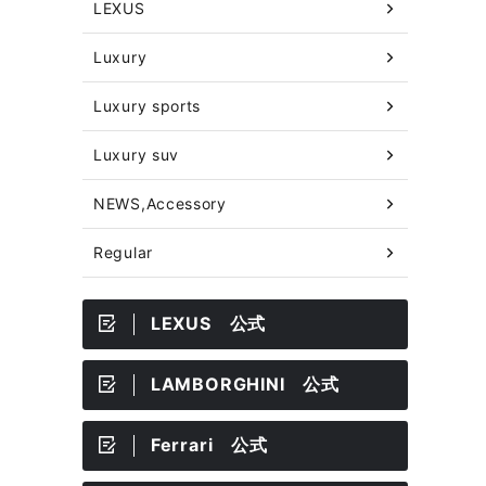
LEXUS
Luxury
Luxury sports
Luxury suv
NEWS,Accessory
Regular
LEXUS 公式
LAMBORGHINI 公式
Ferrari 公式