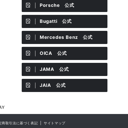
Porsche 公式
Bugatti 公式
Mercedes Benz 公式
OICA 公式
JAMA 公式
JAIA 公式
AY
定商取引法に基づく表記
サイトマップ