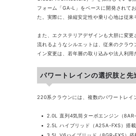
フォーム「GA-L」をベースに開発されて
た。実際に、操縦安定性や乗り心地は従来
また、エクステリアデザインも大胆に変更
流れるようなシルエットは、従来のクラウ
イン変更は、若年層の取り込みや法人利用
パワートレインの選択肢と先
220系クラウンには、複数のパワートレイ
2.0L 直列4気筒ターボエンジン（8AR
2.5L ハイブリッド（A25A-FXS）搭
3.5L V6ハイブリッド（8GR-FXS）