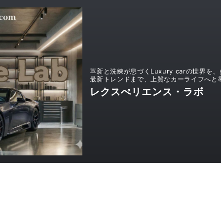
革新と洗練が息づくLuxury carの世
最新トレンドまで、上質なカーライフへと
レクスぺリエンス・ラボ