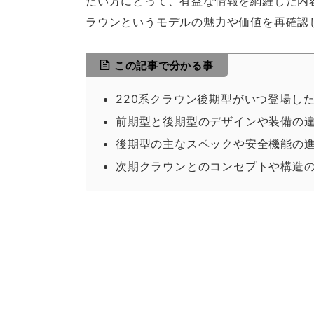
たい方にとって、有益な情報を網羅した内
ラウンというモデルの魅力や価値を再確認
この記事で分かる事
220系クラウン後期型がいつ登場し
前期型と後期型のデザインや装備の
後期型の主なスペックや安全機能の
次期クラウンとのコンセプトや構造