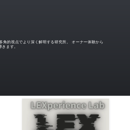
界を、多角的視点でより深く解明する研究所。 オーナー体験から
導きます。