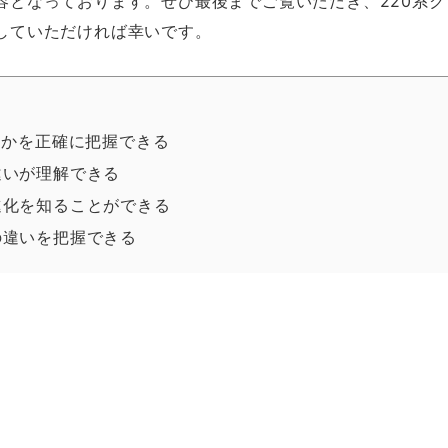
容となっております。ぜひ最後までご覧いただき、220系ク
していただければ幸いです。
たかを正確に把握できる
違いが理解できる
進化を知ることができる
の違いを把握できる