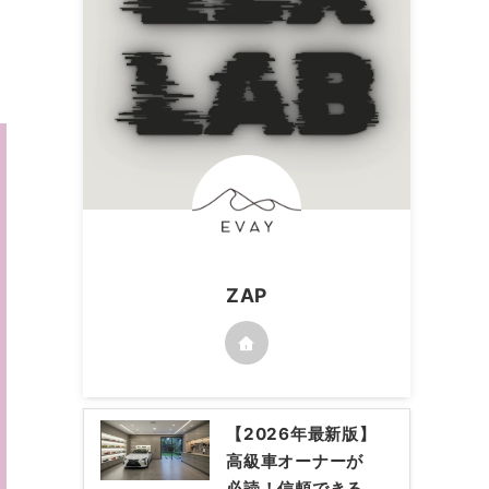
と
ZAP
【2026年最新版】
高級車オーナーが
必読！信頼できる