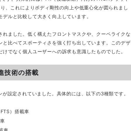
おり、これによりボディ剛性の向上や低重心化が図られまし
モデルと比較して大きく向上しています。
されました。低く構えたフロントマスクや、クーペライクな
ンと比べてスポーティさを強く打ち出しています。このデザ
だけでなく個人ユーザーへの訴求も意識したものでした。
進技術の搭載
ンが設定されていました。具体的には、以下の3種類です。
-FTS）搭載車
載車
搭載車