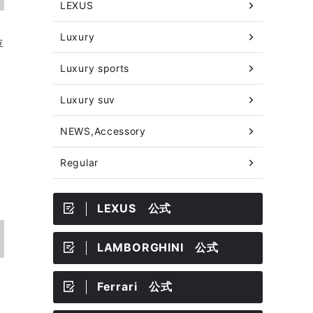
LEXUS
Luxury
位
Luxury sports
Luxury suv
NEWS,Accessory
Regular
LEXUS 公式
LAMBORGHINI 公式
Ferrari 公式