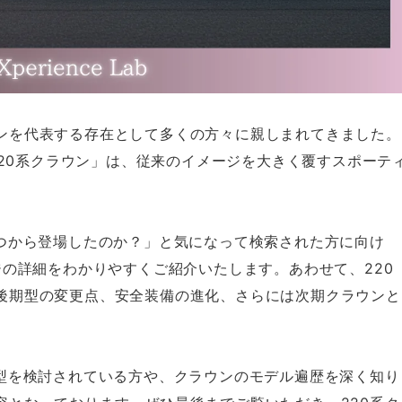
ンを代表する存在として多くの方々に親しまれてきました。
「220系クラウン」は、従来のイメージを大きく覆すスポーテ
いつから登場したのか？」と気になって検索された方に向け
ジの詳細をわかりやすくご紹介いたします。あわせて、220
後期型の変更点、安全装備の進化、さらには次期クラウンと
。
期型を検討されている方や、クラウンのモデル遍歴を深く知り