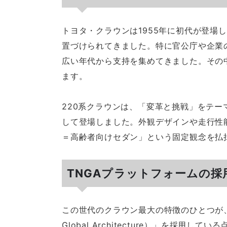
トヨタ・クラウンは1955年に初代が登場
置づけられてきました。特に官公庁や企業
広い年代から支持を集めてきました。その中で
ます。
220系クラウンは、「変革と挑戦」をテ
して登場しました。外観デザインや走行性
＝高齢者向けセダン」という固定観念を払
TNGAプラットフォームの
この世代のクラウン最大の特徴のひとつが、ト
Global Architecture）」を採用