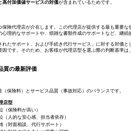
と高付加価値サービスの対価
が含まれているためです。
つ保険代理店が介在します。この代理店が提供する最も重要な
の心理的なサポートや、煩雑な書類作成のサポートなど、継続
されたサポート、および手続き代行サービス」に対する対価と
要因です。そのため、お客様が代理店型を選ぶ際の判断基準は
ス品質の最新評価
性（保険料）とサービス品質（事故対応）のバランスです。
理店型
位（保険料が高い）
位（人的な安心感、担当者依存）
雑（対面相談、代行サポート）