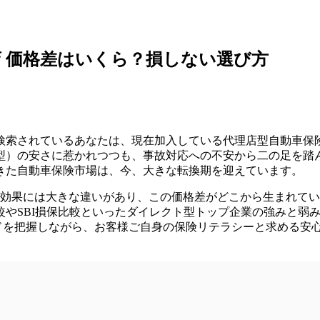
店 価格差はいくら？損しない選び方
検索されているあなたは、現在加入している代理店型自動車保
型）の安さに惹かれつつも、事故対応への不安から二の足を踏
きた自動車保険市場は、今、大きな転換期を迎えています。
減効果には大きな違いがあり、この価格差がどこから生まれて
較やSBI損保比較といったダイレクト型トップ企業の強みと弱
ンドを把握しながら、お客様ご自身の保険リテラシーと求める安