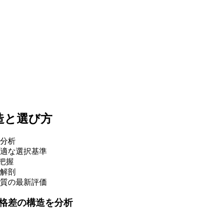
造と選び方
分析
適な選択基準
把握
解剖
質の最新評価
格差の構造を分析