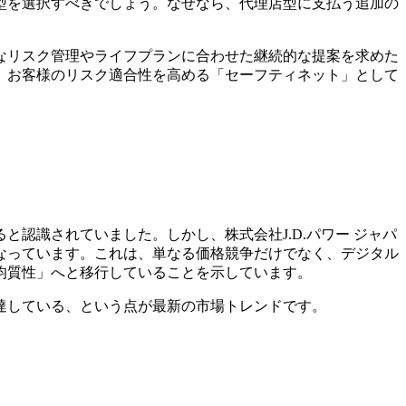
型を選択すべきでしょう。なぜなら、代理店型に支払う追加の
なリスク管理やライフプランに合わせた継続的な提案を求めた
、お客様のリスク適合性を高める「セーフティネット」として
認識されていました。しかし、株式会社J.D.パワー ジャパ
なっています。これは、単なる価格競争だけでなく、デジタル
均質性」へと移行していることを示しています。
達している、という点が最新の市場トレンドです。