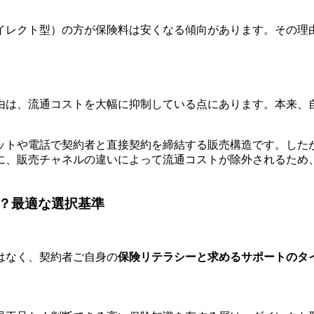
イレクト型）の方が保険料は安くなる傾向があります。その理
由は、流通コストを大幅に抑制している点にあります。本来、
ットや電話で契約者と直接契約を締結する販売構造です。した
に、販売チャネルの違いによって流通コストが除外されるため
？最適な選択基準
はなく、契約者ご自身の
保険リテラシーと求めるサポートのタ