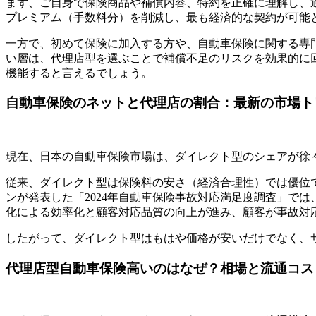
まず、ご自身で保険商品や補償内容、特約を正確に理解し、
プレミアム（手数料分）を削減し、最も経済的な契約が可能
一方で、初めて保険に加入する方や、自動車保険に関する専
い層は、代理店型を選ぶことで補償不足のリスクを効果的に
機能すると言えるでしょう。
自動車保険のネットと代理店の割合：最新の市場ト
現在、日本の自動車保険市場は、ダイレクト型のシェアが徐
従来、ダイレクト型は保険料の安さ（経済合理性）では優位で
ンが発表した「2024年自動車保険事故対応満足度調査」では
化による効率化と顧客対応品質の向上が進み、顧客が事故対
したがって、ダイレクト型はもはや価格が安いだけでなく、
代理店型自動車保険高いのはなぜ？相場と流通コス