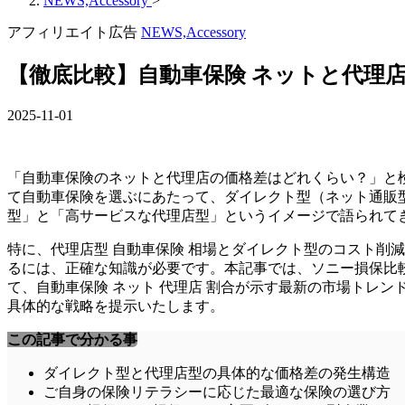
NEWS,Accessory
>
アフィリエイト広告
NEWS,Accessory
【徹底比較】自動車保険 ネットと代理
2025-11-01
「自動車保険のネットと代理店の価格差はどれくらい？」と
て自動車保険を選ぶにあたって、ダイレクト型（ネット通販
型」と「高サービスな代理店型」というイメージで語られて
特に、代理店型 自動車保険 相場とダイレクト型のコスト削
るには、正確な知識が必要です。本記事では、ソニー損保比
て、自動車保険 ネット 代理店 割合が示す最新の市場トレ
具体的な戦略を提示いたします。
この記事で分かる事
ダイレクト型と代理店型の具体的な価格差の発生構造
ご自身の保険リテラシーに応じた最適な保険の選び方