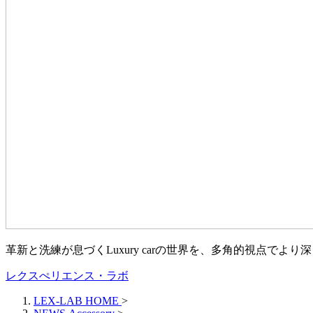
革新と洗練が息づくLuxury carの世界を、多角的視点で
レクスぺリエンス・ラボ
LEX-LAB HOME
>