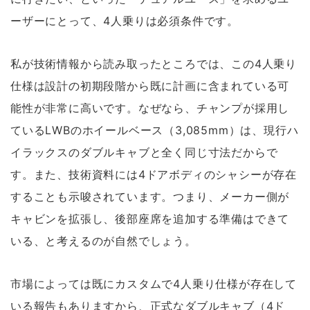
ーザーにとって、4人乗りは必須条件です。
私が技術情報から読み取ったところでは、この4人乗り
仕様は設計の初期段階から
既に計画に含まれている可
能性が非常に高い
です。なぜなら、チャンプが採用し
ているLWBのホイールベース（3,085mm）は、現行ハ
イラックスのダブルキャブと全く同じ寸法だからで
す。また、技術資料には4ドアボディのシャシーが存在
することも示唆されています。つまり、メーカー側が
キャビンを拡張し、後部座席を追加する準備はできて
いる、と考えるのが自然でしょう。
市場によっては既にカスタムで4人乗り仕様が存在して
いる報告もありますから、正式なダブルキャブ（4ド