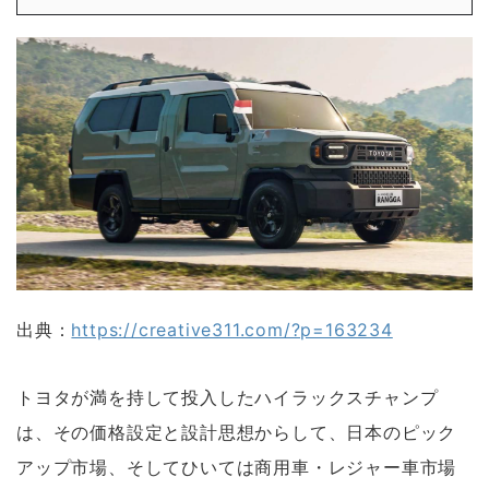
出典：
https://creative311.com/?p=163234
トヨタが満を持して投入したハイラックスチャンプ
は、その価格設定と設計思想からして、日本のピック
アップ市場、そしてひいては商用車・レジャー車市場