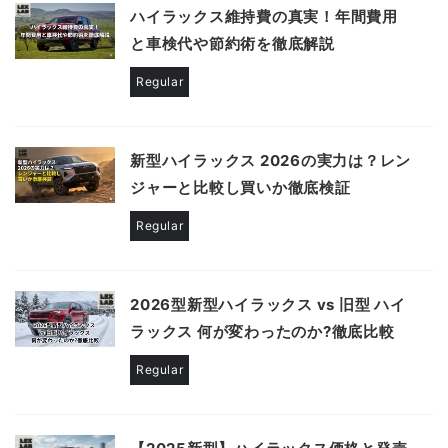
ハイラックス維持費の真実！年間費用
と車検代や節約術を徹底解説
Regular
新型ハイラックス 2026の実力は？レン
ジャーと比較し買いか徹底検証
Regular
2026型新型ハイラックス vs 旧型 ハイ
ラックス 何が変わったのか?徹底比較
Regular