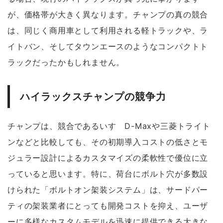
が、価格帯が大きく異なります。チャンプの真の競合
は、同じく商用車として利用される軽トラックや、ラ
イトバン、そしてタウンエースのようなコンパクトト
ラックだったかもしれません。
ハイラックスチャンプの競争力
チャンプは、競合であるいすゞD-Maxや三菱トライト
ンなどと比較しても、その
初期導入コストの低さ
と
モ
ジュラー設計によるカスタマイズの柔軟性
で優位に立
っていると思います。特に、荷台にボルト穴が多数設
けられた「ボルトオン架装システム」は、サードパー
ティの架装業者にとっても開発コストを抑え、ユーザ
ーに多様なカスタムモデルを迅速に提供できる大きな