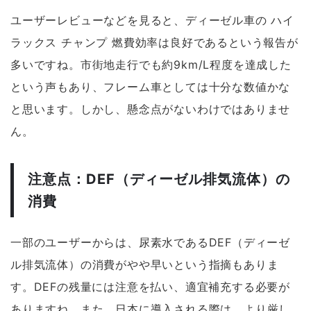
ユーザーレビューなどを見ると、ディーゼル車の ハイ
ラックス チャンプ 燃費効率は良好であるという報告が
多いですね。市街地走行でも
約9km/L程度
を達成した
という声もあり、フレーム車としては十分な数値かな
と思います。しかし、懸念点がないわけではありませ
ん。
注意点：DEF（ディーゼル排気流体）の
消費
一部のユーザーからは、尿素水であるDEF（ディーゼ
ル排気流体）の消費がやや早いという指摘もありま
す。DEFの残量には注意を払い、適宜補充する必要が
ありますね。また、日本に導入される際は、より厳し