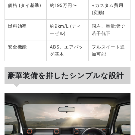
価格 (タイ基準)
約195万円〜
+カスタム費用
(変動)
燃料効率
約9km/L (ディ
同左、重量増で
ーゼル)
若干低下
安全機能
ABS、エアバッ
フルスイート追
グ基本
加可能
豪華装備を排したシンプルな設計