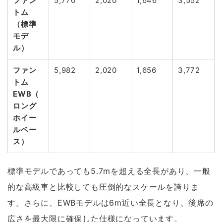
ファン
5,770
2,020
1,646
3,552
トム
（標準
モデ
ル）
ファン
5,982
2,020
1,656
3,772
トム
EWB（
ロング
ホイー
ルベー
ス）
標準モデルであっても5.7mを超える全長があり、一般
的な高級車と比較しても圧倒的なスケールを誇りま
す。さらに、EWBモデルは6m近い全長となり、後席の
広さを最大限に確保した仕様になっています。