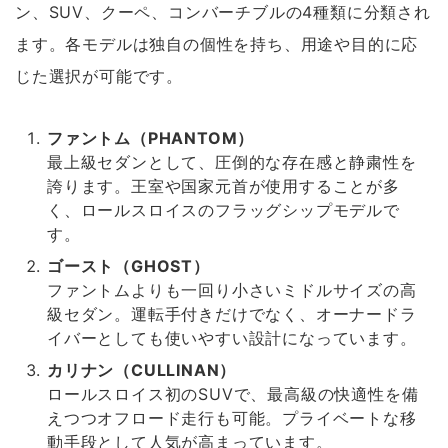
ン、SUV、クーペ、コンバーチブルの4種類に分類され
ます。各モデルは独自の個性を持ち、用途や目的に応
じた選択が可能です。
ファントム（PHANTOM）
最上級セダンとして、圧倒的な存在感と静粛性を
誇ります。王室や国家元首が使用することが多
く、ロールスロイスのフラッグシップモデルで
す。
ゴースト（GHOST）
ファントムよりも一回り小さいミドルサイズの高
級セダン。運転手付きだけでなく、オーナードラ
イバーとしても使いやすい設計になっています。
カリナン（CULLINAN）
ロールスロイス初のSUVで、最高級の快適性を備
えつつオフロード走行も可能。プライベートな移
動手段として人気が高まっています。