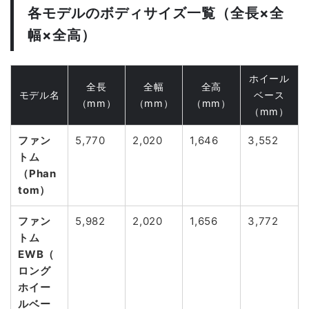
各モデルのボディサイズ一覧（全長×全
幅×全高）
ホイール
全長
全幅
全高
モデル名
ベース
（mm）
（mm）
（mm）
（mm）
ファン
5,770
2,020
1,646
3,552
トム
（Phan
tom）
ファン
5,982
2,020
1,656
3,772
トム
EWB（
ロング
ホイー
ルベー