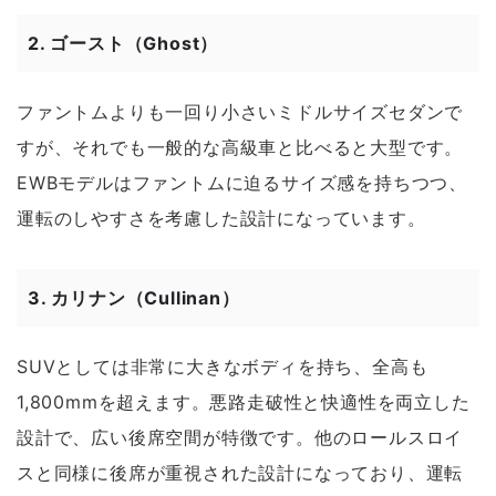
2.
ゴースト（Ghost）
ファントムよりも一回り小さいミドルサイズセダンで
すが、それでも一般的な高級車と比べると大型です。
EWBモデルはファントムに迫るサイズ感を持ちつつ、
運転のしやすさを考慮した設計になっています。
3.
カリナン（Cullinan）
SUVとしては非常に大きなボディを持ち、全高も
1,800mmを超えます。悪路走破性と快適性を両立した
設計で、広い後席空間が特徴です。他のロールスロイ
スと同様に後席が重視された設計になっており、運転