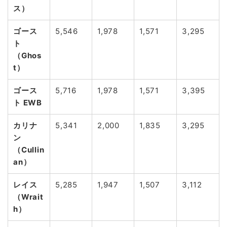
ス）
ゴース
5,546
1,978
1,571
3,295
ト
（Ghos
t）
ゴース
5,716
1,978
1,571
3,395
ト EWB
カリナ
5,341
2,000
1,835
3,295
ン
（Cullin
an）
レイス
5,285
1,947
1,507
3,112
（Wrait
h）