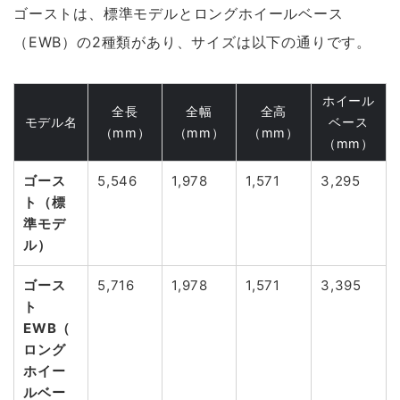
ゴーストは、標準モデルとロングホイールベース
（EWB）の2種類があり、サイズは以下の通りです。
ホイール
全長
全幅
全高
モデル名
ベース
（mm）
（mm）
（mm）
（mm）
ゴース
5,546
1,978
1,571
3,295
ト（標
準モデ
ル）
ゴース
5,716
1,978
1,571
3,395
ト
EWB（
ロング
ホイー
ルベー