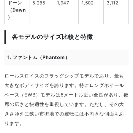
ドーン
5,285
1,947
1,502
3,112
（Dawn
）
各モデルのサイズ比較と特徴
1.
ファントム（Phantom）
ロールスロイスのフラッグシップモデルであり、最も
大きなボディサイズを誇ります。特にロングホイール
ベース（EWB）モデルは6メートル近い全長があり、後
席の広さと快適性を重視しています。ただし、その大
きさゆえに狭い市街地での運転には不向きな側面もあ
ります。