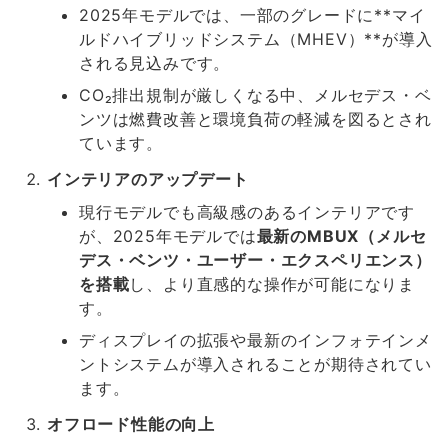
2025年モデルでは、一部のグレードに**マイ
ルドハイブリッドシステム（MHEV）**が導入
される見込みです。
CO₂排出規制が厳しくなる中、メルセデス・ベ
ンツは燃費改善と環境負荷の軽減を図るとされ
ています。
インテリアのアップデート
現行モデルでも高級感のあるインテリアです
が、2025年モデルでは
最新のMBUX（メルセ
デス・ベンツ・ユーザー・エクスペリエンス）
を搭載
し、より直感的な操作が可能になりま
す。
ディスプレイの拡張や最新のインフォテインメ
ントシステムが導入されることが期待されてい
ます。
オフロード性能の向上