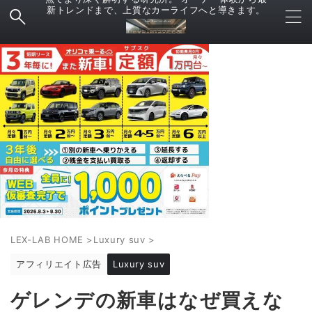
新トレンドまで、上質なカーライフへと導きます。
LEX-LAB HOME
>
Luxury suv
>
アフィリエイト広告
Luxury suv
ゲレンデの新車はなぜ買えな