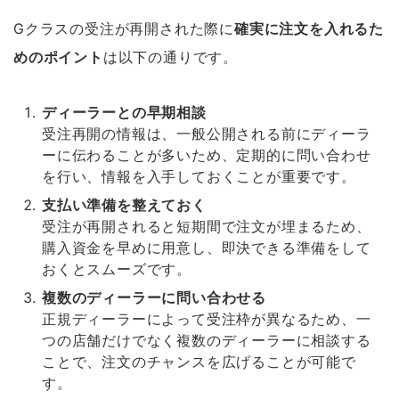
Gクラスの受注が再開された際に
確実に注文を入れるた
めのポイント
は以下の通りです。
ディーラーとの早期相談
受注再開の情報は、一般公開される前にディーラ
ーに伝わることが多いため、定期的に問い合わせ
を行い、情報を入手しておくことが重要です。
支払い準備を整えておく
受注が再開されると短期間で注文が埋まるため、
購入資金を早めに用意し、即決できる準備をして
おくとスムーズです。
複数のディーラーに問い合わせる
正規ディーラーによって受注枠が異なるため、一
つの店舗だけでなく複数のディーラーに相談する
ことで、注文のチャンスを広げることが可能で
す。