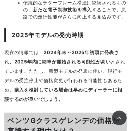
伝統的なラダーフレーム構造は継続されるもの
の、
新たな電子制御技術を導入
することで、悪
路での走行性能がさらに向上する見込みです。
2025年モデルの発売時期
現在の情報では、
2024年末～2025年初頭に発表さ
れ、2025年内に納車が開始される可能性が高い
とされ
ています。ただし、新型モデルの発表に伴い、現行モ
デルの受注停止や価格変更が行われる可能性もあるた
め、
購入を検討している場合は早めにディーラーに相
談するのが良いでしょう。
ベンツGクラスゲレンデの価格が