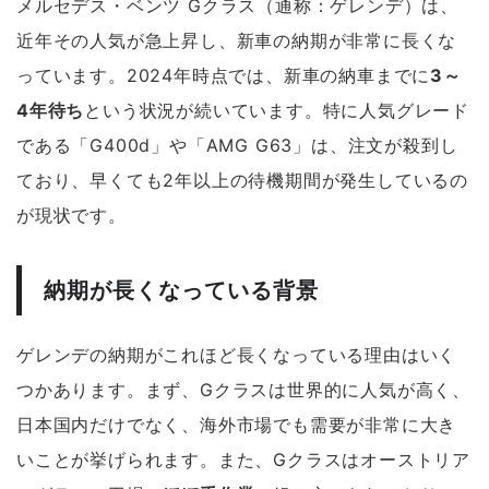
メルセデス・ベンツ Gクラス（通称：ゲレンデ）は、
近年その人気が急上昇し、新車の納期が非常に長くな
っています。2024年時点では、新車の納車までに
3～
4年待ち
という状況が続いています。特に人気グレード
である「G400d」や「AMG G63」は、注文が殺到し
ており、早くても2年以上の待機期間が発生しているの
が現状です。
納期が長くなっている背景
ゲレンデの納期がこれほど長くなっている理由はいく
つかあります。まず、Gクラスは世界的に人気が高く、
日本国内だけでなく、海外市場でも需要が非常に大き
いことが挙げられます。また、Gクラスはオーストリア