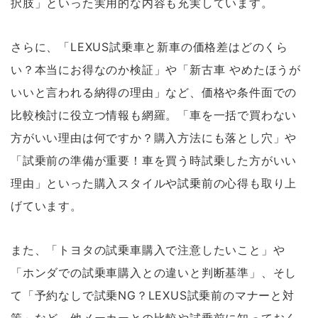
択肢」といった実用的な内容も充実しています。
さらに、「LEXUS試乗車と新車の価格差はどのくら
い？本当にお得なのか検証」や「新古車 やめたほうが
いいと言われる納得の理由」など、価格や条件面での
比較検討に役立つ情報も網羅。「車を一括で買わない
方がいい理由は何ですか？購入方法にも落とし穴」や
「試乗前の準備が重要！車を買う時試乗した方がいい
理由」といった購入スタイルや試乗前の心得も取り上
げています。
また、「トヨタの試乗車購入で注意したいこと」や
「ホンダでの試乗車購入との違いと判断基準」、そし
て「予約なしで試乗NG？LEXUS試乗前のマナーと対