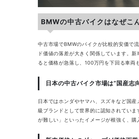
BMWの中古バイクはなぜこ
中古市場でBMWのバイクが比較的安価で
ド価値の落差が大きく関係しています。新車
ると価格が急落し、100万円を下回る車両
日本の中古バイク市場は“国産志
日本ではホンダやヤマハ、スズキなど国産
級ブランドとして世界的に認知されていま
が難しい」といったイメージが根強く、購