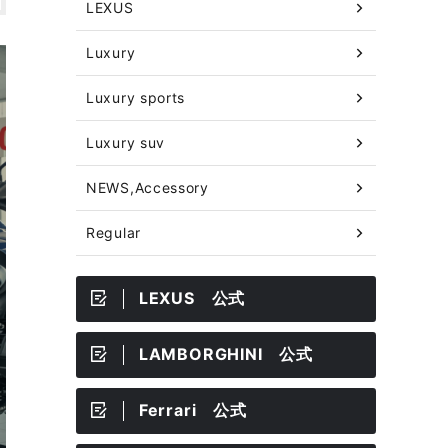
LEXUS
Luxury
Luxury sports
Luxury suv
NEWS,Accessory
Regular
LEXUS 公式
LAMBORGHINI 公式
Ferrari 公式