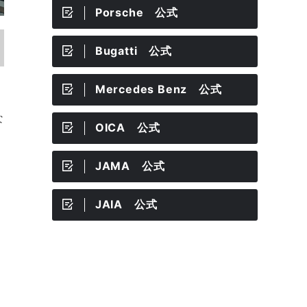
Porsche 公式
Bugatti 公式
Mercedes Benz 公式
な
OICA 公式
JAMA 公式
JAIA 公式