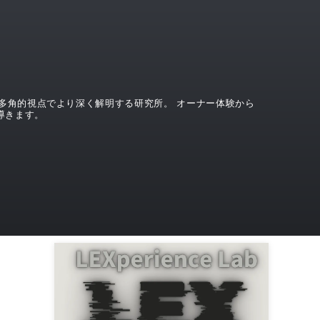
界を、多角的視点でより深く解明する研究所。 オーナー体験から
導きます。