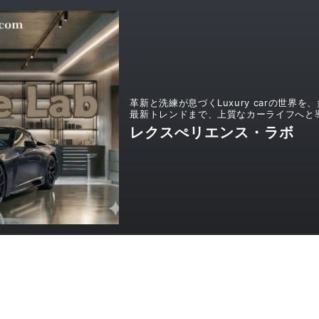
革新と洗練が息づくLuxury carの世
最新トレンドまで、上質なカーライフへと
レクスぺリエンス・ラボ