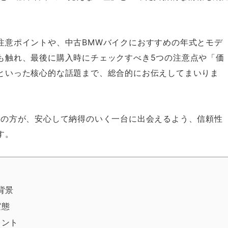
注意ポイントや、中古BMWバイクにおすすめの年式とモデ
も触れ、最後に購入時にチェックすべき5つの注意点や「価
といった核心的な話題まで、総合的にお伝えしてまいりま
ての方が、安心して納得のいく一台に出会えるよう、信頼性
す。
背景
実態
イント