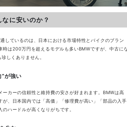
んなに安いのか？
流通しているのは、日本における市場特性とバイクのブラン
時は200万円を超えるモデルも多いBMWですが、中古に
も珍しくありません。
向”が強い
メーカーの信頼性と維持費の安さが好まれます。BMWは高
すが、日本国内では「高価」「修理費が高い」「部品の入手
入のハードルが高くなりがちです。