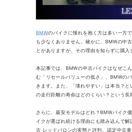
BMW
のバイクに憧れを抱く方は多い一方で
も少なくありません。確かに、BMWの中
とがありますが、その理由を知らずに購入
本記事では、BMWの中古バイクはなぜこ
む「リセールバリューの低さ」、BMWのバ
きます。また、「壊れやすい」は本当？と
の走行距離の寿命はどのくらい？という長
さらに、最安モデルはどれ？BMWバイク
イクが選ばれ続ける理由にも踏み込んで解
古 レッドバロンの実態と評判、認定中古