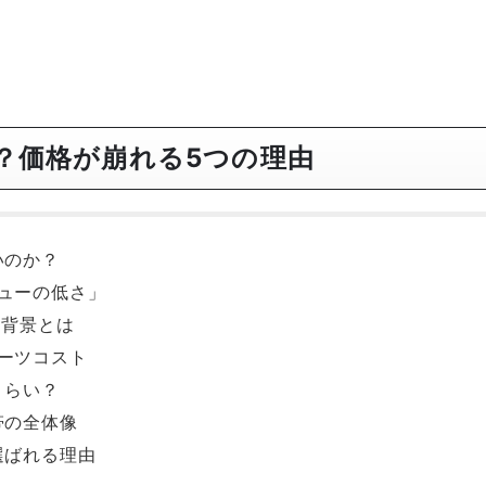
？価格が崩れる5つの理由
いのか？
ューの低さ」
る背景とは
ーツコスト
くらい？
帯の全体像
選ばれる理由