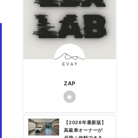
ZAP
【2026年最新版】
高級車オーナーが
必読！信頼できる