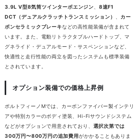
3.9L V型8気筒ツインターボエンジン
、
8速F1
DCT（デュアルクラッチトランスミッション）
、
カー
ボンセラミックブレーキ
などの高性能装備が含まれて
います。また、電動リトラクタブルハードトップ、マ
グネライド・デュアルモード・サスペンションなど、
快適性と走行性能の両立を図ったシステムも標準装備
とされています。
オプション装備での価格上昇例
ポルトフィーノMでは、カーボンファイバー製インテリ
アや特別カラーのボディ塗装、Hi-Fiサウンドシステム
などがオプションで用意されており、
選択次第では
300万円〜800万円の追加費用
がかかることもありま