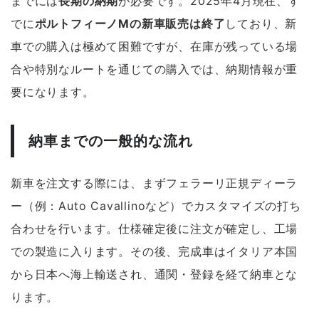
までには
長期の納期
が必要です。2025年4月現在、す
でに
ポルトフィーノMの新車販売は終了
しており、新
車での購入は極めて困難ですが、在庫が残っている場
合や特別なルートを通じての購入では、納期情報が重
要になります。
納車までの一般的な流れ
新車を注文する際には、まずフェラーリ正規ディーラ
ー（例：Auto Cavallinoなど）でカスタマイズの打ち
合わせを行います。仕様確定後に注文が確定し、工場
での製造に入ります。その後、完成車はイタリア本国
から日本へ海上輸送され、通関・登録を経て納車とな
ります。