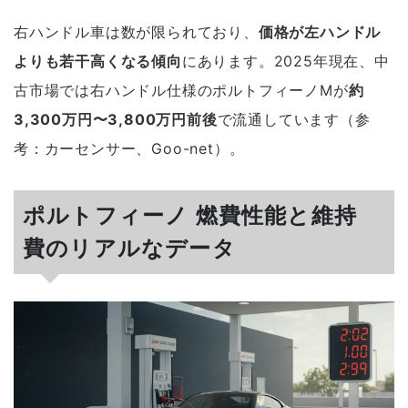
右ハンドル車は数が限られており、
価格が左ハンドル
よりも若干高くなる傾向
にあります。2025年現在、中
古市場では右ハンドル仕様のポルトフィーノMが
約
3,300万円〜3,800万円前後
で流通しています（参
考：カーセンサー、Goo-net）。
ポルトフィーノ 燃費性能と維持
費のリアルなデータ