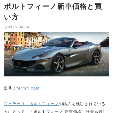
ポルトフィーノ新車価格と買
い方
2025-04-14
出典：
ferrari.com
フェラーリ・ポルトフィーノ
の購入を検討されている
方にとって、「ポルトフィーノ 新車価格」は最も気に