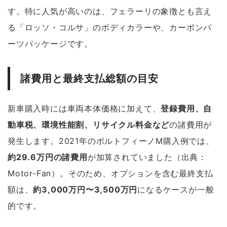
す。特に人気が高いのは、フェラーリの象徴とも言え
る「ロッソ・コルサ」のボディカラーや、カーボンパ
ーツパッケージです。
諸費用と最終支払総額の目安
新車購入時には車両本体価格に加えて、
登録費用、自
動車税、環境性能割、リサイクル料金など
の諸費用が
発生します。2021年のポルトフィーノM購入例では、
約29.6万円の諸費用
が加算されていました（出典：
Motor-Fan）。そのため、オプションを含む最終支払
額は、
約3,000万円〜3,500万円
になるケースが一般
的です。