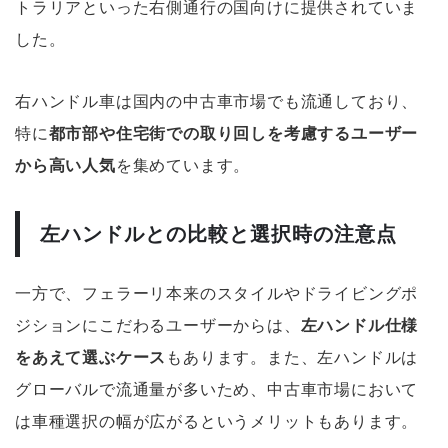
トラリアといった右側通行の国向けに提供されていま
した。
右ハンドル車は国内の中古車市場でも流通しており、
特に
都市部や住宅街での取り回しを考慮するユーザー
から高い人気
を集めています。
左ハンドルとの比較と選択時の注意点
一方で、フェラーリ本来のスタイルやドライビングポ
ジションにこだわるユーザーからは、
左ハンドル仕様
をあえて選ぶケース
もあります。また、左ハンドルは
グローバルで流通量が多いため、中古車市場において
は車種選択の幅が広がるというメリットもあります。