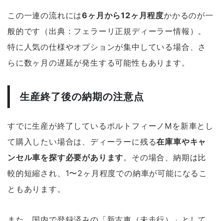
この一連の流れには
6ヶ月から12ヶ月程度
かかるのが一
般的です（出典：フェラーリ正規ディーラー情報）。
特に人気の仕様やオプションが集中している場合、さ
らに数ヶ月の遅延が発生する可能性もあります。
生産終了後の納期の注意点
すでに生産が終了しているポルトフィーノMを新車とし
て購入したい場合は、ディーラーに残る
在庫車やキャ
ンセル車を探す必要があります
。その場合、納期は比
較的短縮され、1〜2ヶ月程度での納車が可能になるこ
ともあります。
また、国内で登録済みの「新古車（未走行）」として