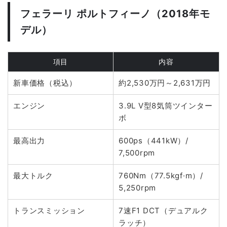
フェラーリ ポルトフィーノ（2018年モ
デル）
項目
内容
新車価格（税込）
約2,530万円～2,631万円
エンジン
3.9L V型8気筒ツインター
ボ
最高出力
600ps（441kW）/
7,500rpm
最大トルク
760Nm（77.5kgf·m）/
5,250rpm
トランスミッション
7速F1 DCT（デュアルク
ラッチ）