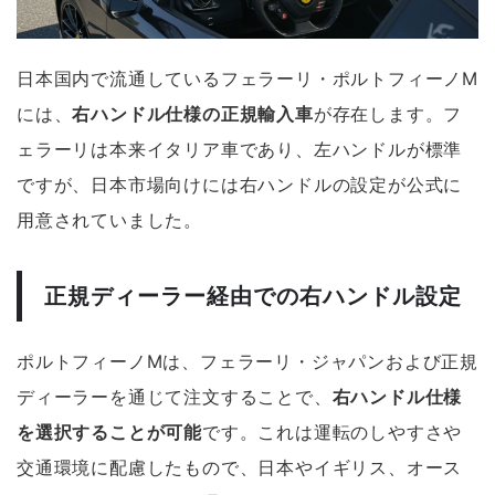
日本国内で流通しているフェラーリ・ポルトフィーノM
には、
右ハンドル仕様の正規輸入車
が存在します。フ
ェラーリは本来イタリア車であり、左ハンドルが標準
ですが、日本市場向けには右ハンドルの設定が公式に
用意されていました。
正規ディーラー経由での右ハンドル設定
ポルトフィーノMは、フェラーリ・ジャパンおよび正規
ディーラーを通じて注文することで、
右ハンドル仕様
を選択することが可能
です。これは運転のしやすさや
交通環境に配慮したもので、日本やイギリス、オース