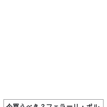
今買うべき？フェラーリ・ポル