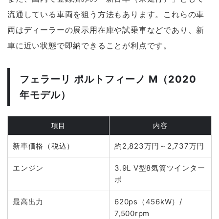
流通している車両を狙う方法もあります。これらの車
両はディーラーの展示用在庫や試乗車などであり、新
車に近い状態で即納できることが利点です。
フェラーリ ポルトフィーノ M（2020
年モデル）
項目
内容
新車価格（税込）
約2,823万円～2,737万円
エンジン
3.9L V型8気筒ツインター
ボ
最高出力
620ps（456kW）/
7,500rpm