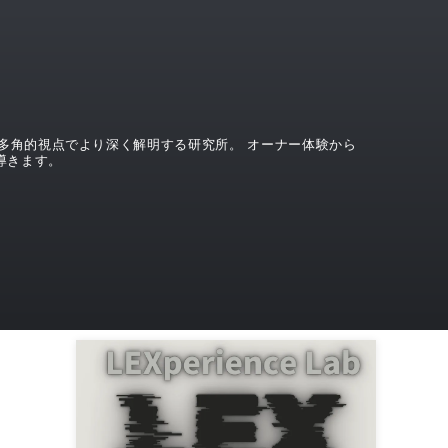
界を、多角的視点でより深く解明する研究所。 オーナー体験から
導きます。