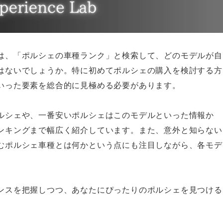
は、「ポルシェの車種ランク」と検索して、どのモデルが自
はないでしょうか。特に初めてポルシェの購入を検討する方
いった要素を総合的に見極める必要があります。
ルシェや、一番安いポルシェはこのモデルといった情報か
ンキングまで幅広く紹介しています。また、意外と知らない
むポルシェ車種とは何かという点にも注目しながら、各モデ
ンスを把握しつつ、あなたにぴったりのポルシェを見つける