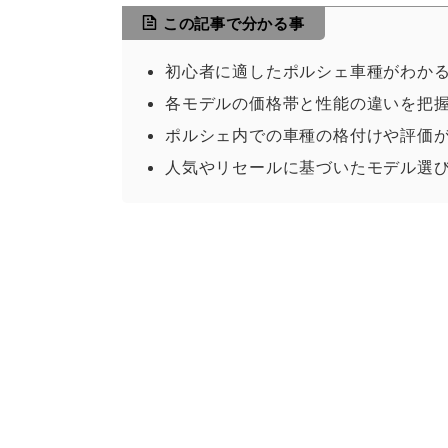
この記事で分かる事
初心者に適したポルシェ車種がわか
各モデルの価格帯と性能の違いを把
ポルシェ内での車種の格付けや評価
人気やリセールに基づいたモデル選