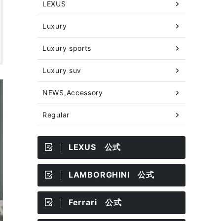
LEXUS
Luxury
Luxury sports
Luxury suv
NEWS,Accessory
Regular
LEXUS 公式
LAMBORGHINI 公式
Ferrari 公式