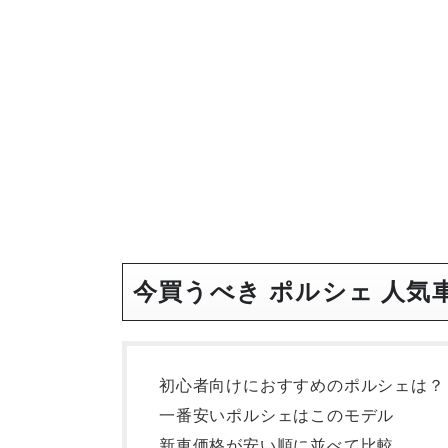
今買うべき ポルシェ 人気
初心者向けにおすすめのポルシェは？
一番安いポルシェはこのモデル
新車価格が安い順に並べて比較