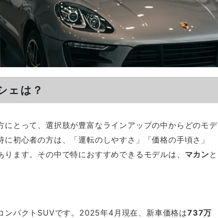
シェは？
方にとって、選択肢が豊富なラインアップの中からどのモデ
特に初心者の方は、「運転のしやすさ」「価格の手頃さ」
あります。その中で特におすすめできるモデルは、
マカン
と
ンパクトSUVです。2025年4月現在、新車価格は
737万