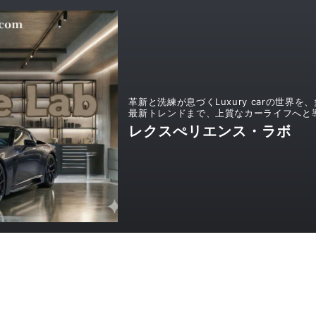
革新と洗練が息づくLuxury carの世
最新トレンドまで、上質なカーライフへと
レクスぺリエンス・ラボ