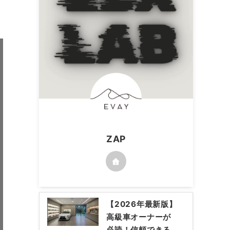
ZAP
【2026年最新版】
高級車オーナーが
必読！信頼できる