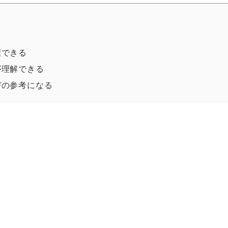
る
握できる
が理解できる
びの参考になる