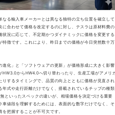
単なる輸入車メーカーとは異なる独特の立ち位置を確立して
良に合わせて価格を改定するのに対し、テスラは原材料費の
働状況に応じて、不定期かつダイナミックに価格を変更する
が特徴です。これにより、昨日までの価格が今日突然数十万
。
の進化」と「ソフトウェアの更新」が価格形成に大きく影響
HW3.0からHW4.0へ切り替わったり、生産工場がアメリ
たりするタイミングで、品質の向上とともに価格が見直され
る年式や走行距離だけでなく、搭載されているチップの種類
プの有無といったスペックの違いが、相場価格を決定づける重要
ラ車値段を理解するためには、表面的な数字だけでなく、そ
情を把握することが不可欠です。