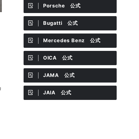
Porsche 公式
Bugatti 公式
Mercedes Benz 公式
OICA 公式
JAMA 公式
カ
JAIA 公式