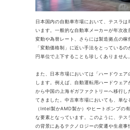
日本国内の自動車市場において、テスラは
います。一般的な自動車メーカーが年次改
変動や為替レート、さらには製造拠点の稼
「変動価格制」に近い手法をとっているの
円単位で上下することも珍しくありません
また、日本市場においては「ハードウェア
します。例えば、自動運転用ハードウェアが
から中国の上海ギガファクトリーへ移行し
てきました。中古車市場においても、単な
（Intel製かAMD製か）やヒートポン
な要素となっています。このように、テス
の背景にあるテクノロジーの変遷や生産事