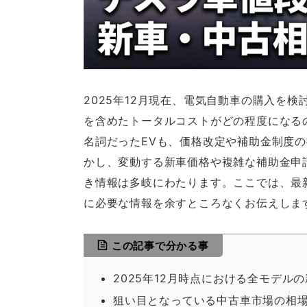
2025年12月現在、電気自動車の購入を
を含めたトータルコストがどの程度になる
名詞だったEVも、価格改定や補助金制度
かし、変動する新車価格や複雑な補助金申
き情報は多岐にわたります。ここでは、最
に必要な情報を余すところなくお伝えしま
この記事で分かる事
2025年12月時点における全モデル
狙い目となっている中古車市場の相