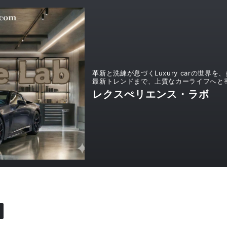
革新と洗練が息づくLuxury carの世
最新トレンドまで、上質なカーライフへと
レクスぺリエンス・ラボ