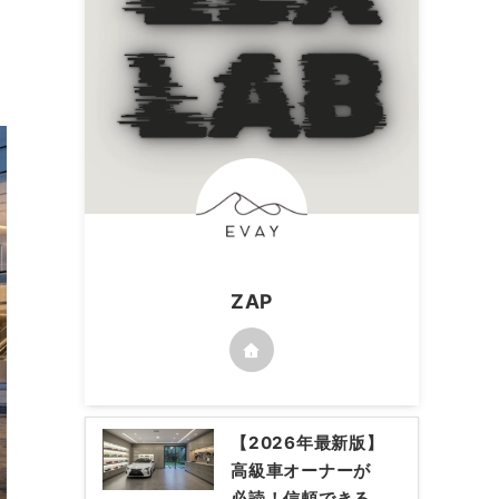
ZAP
【2026年最新版】
高級車オーナーが
必読！信頼できる