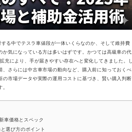
検討する中でテスラ車値段が一体いくらなのか、そして維持費
のか気になっている方は多いはずです。かつては高級車の代
の拡充により、手が届きやすい存在へと変化してきました。
請、さらには中古車市場の動向など、購入前に知っておくべ
新の市場データや実際の運用コストに基づき、賢い購入判断
す。
の新車価格とスペック
場と選び方のポイント