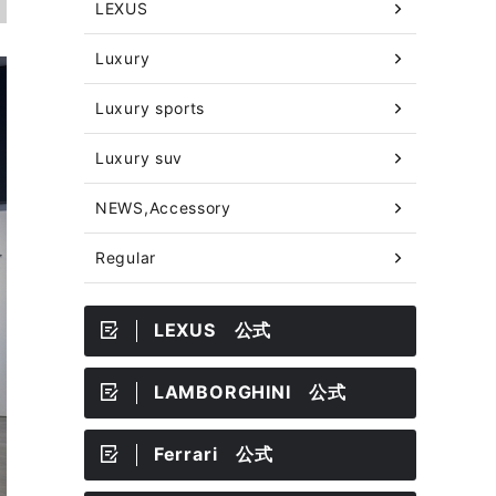
LEXUS
Luxury
Luxury sports
Luxury suv
NEWS,Accessory
Regular
LEXUS 公式
LAMBORGHINI 公式
Ferrari 公式