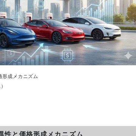
格形成メカニズム
込）
異性と価格形成メカニズム