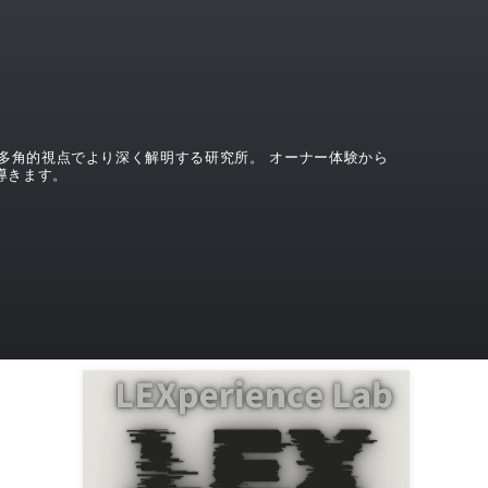
界を、多角的視点でより深く解明する研究所。 オーナー体験から
導きます。