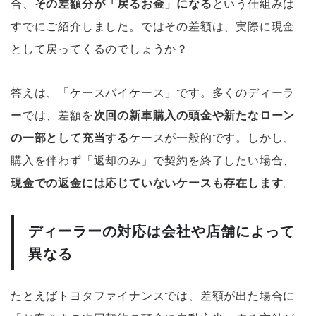
合、
その差額分が「戻るお金」になる
という仕組みは
すでにご紹介しました。ではその差額は、実際に現金
として戻ってくるのでしょうか？
答えは、「ケースバイケース」です。多くのディーラ
ーでは、差額を
次回の新車購入の頭金や新たなローン
の一部として充当する
ケースが一般的です。しかし、
購入を伴わず「返却のみ」で契約を終了したい場合、
現金での返金には応じていないケースも存在します
。
ディーラーの対応は会社や店舗によって
異なる
たとえばトヨタファイナンスでは、差額が出た場合に