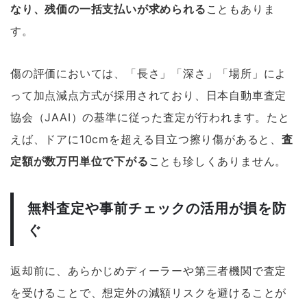
なり、残価の一括支払いが求められる
こともありま
す。
傷の評価においては、「長さ」「深さ」「場所」によ
って加点減点方式が採用されており、日本自動車査定
協会（JAAI）の基準に従った査定が行われます。たと
えば、ドアに10cmを超える目立つ擦り傷があると、
査
定額が数万円単位で下がる
ことも珍しくありません。
無料査定や事前チェックの活用が損を防
ぐ
返却前に、あらかじめディーラーや第三者機関で査定
を受けることで、想定外の減額リスクを避けることが