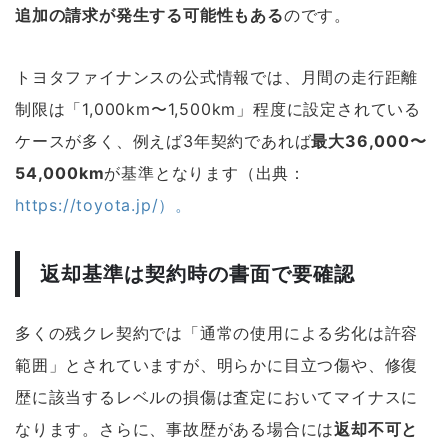
追加の請求が発生する可能性もある
のです。
トヨタファイナンスの公式情報では、月間の走行距離
制限は「1,000km〜1,500km」程度に設定されている
ケースが多く、例えば3年契約であれば
最大36,000〜
54,000km
が基準となります（出典：
https://toyota.jp/）。
返却基準は契約時の書面で要確認
多くの残クレ契約では「通常の使用による劣化は許容
範囲」とされていますが、明らかに目立つ傷や、修復
歴に該当するレベルの損傷は査定においてマイナスに
なります。さらに、事故歴がある場合には
返却不可と