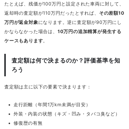
たとえば、残価が100万円と設定された車両に対して、
返却時の査定額が110万円だったとすれば、
その差額10
万円が返金対象
になります。逆に査定額が90万円にし
かならなかった場合は、
10万円の追加精算が発生する
ケースもあります
。
査定額は何で決まるのか？評価基準を知
ろう
査定額は主に以下の要素で決まります：
走行距離（年間1万km未満が目安）
外装・内装の状態（キズ・凹み・タバコ臭など）
修復歴の有無