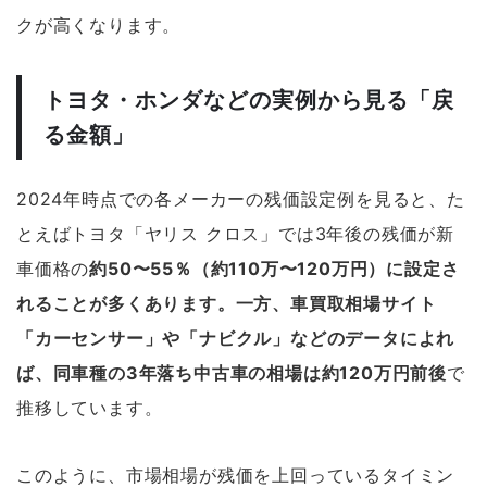
クが高くなります。
トヨタ・ホンダなどの実例から見る「戻
る金額」
2024年時点での各メーカーの残価設定例を見ると、た
とえばトヨタ「ヤリス クロス」では3年後の残価が新
車価格の
約50〜55％（約110万〜120万円）に設定さ
れることが多くあります。一方、車買取相場サイト
「カーセンサー」や「ナビクル」などのデータによれ
ば、同車種の3年落ち中古車の相場は約120万円前後
で
推移しています。
このように、市場相場が残価を上回っているタイミン