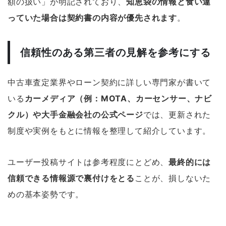
額の扱い」が明記されており、
知恵袋の情報と食い違
っていた場合は契約書の内容が優先されます
。
信頼性のある第三者の見解を参考にする
中古車査定業界やローン契約に詳しい専門家が書いて
いる
カーメディア（例：MOTA、カーセンサー、ナビ
クル）や大手金融会社の公式ページ
では、更新された
制度や実例をもとに情報を整理して紹介しています。
ユーザー投稿サイトは参考程度にとどめ、
最終的には
信頼できる情報源で裏付けをとる
ことが、損しないた
めの基本姿勢です。