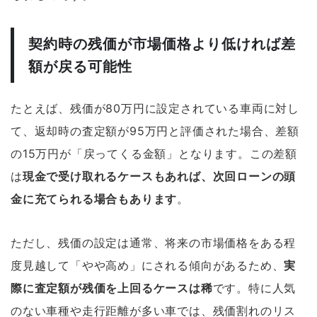
契約時の残価が市場価格より低ければ差
額が戻る可能性
たとえば、残価が80万円に設定されている車両に対し
て、返却時の査定額が95万円と評価された場合、差額
の15万円が「戻ってくる金額」となります。この差額
は
現金で受け取れるケースもあれば、次回ローンの頭
金に充てられる場合もあります
。
ただし、残価の設定は通常、将来の市場価格をある程
度見越して「やや高め」にされる傾向があるため、
実
際に査定額が残価を上回るケースは稀
です。特に人気
のない車種や走行距離が多い車では、残価割れのリス