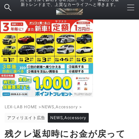
新トレンドまで、上質なカーライフへと導きます。
LEX-LAB HOME
>
NEWS,Accessory
>
アフィリエイト広告
NEWS,Accessory
残クレ返却時にお金が戻って