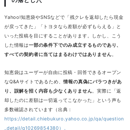
の落とし穴
Yahoo!知恵袋やSNSなどで「残クレを返却したら現金
が戻ってきた」「トヨタなら差額が必ずもらえる」と
いった投稿を目にすることがあります。しかし、こう
した情報は
一部の条件下でのみ成立するものであり、
すべての契約者に当てはまるわけではありません
。
知恵袋はユーザーが自由に投稿・回答できるオープン
なQ&Aサイトであるため、
情報の真偽にバラつきがあ
り、誤解を招く内容も少なくありません
。実際に「返
却したのに差額は一切返ってこなかった」という声も
多数確認されています（出典：
https://detail.chiebukuro.yahoo.co.jp/qa/question
_detail/q10269854380）。