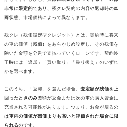
非常に限定的
であり、残クレ契約の内容や返却時の車
両状態、市場価格によって異なります。
残クレ（残価設定型クレジット）とは、契約時に将来
の車の価値（残価）をあらかじめ設定し、その残価を
除いた金額を分割で支払っていくローンです。契約終
了時には「返却」「買い取り」「乗り換え」のいずれ
かを選べます。
このうち、「返却」を選んだ場合、
査定額が残価を上
回ったときのみ
差額が返金または次の車の購入資金に
充当される可能性があります。つまり、お金が戻るの
は
車両の価値が残価よりも高いと評価された場合に限
られる
のです。