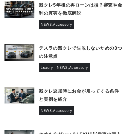
残クレ5年後の再ローンは損？審査や金
利の真実を徹底解説
NEWS,Accessory
テスラの残クレで失敗しないための3つ
の注意点
Luxury
NEWS,Accessory
残クレ返却時にお金が戻ってくる条件
と実例を紹介
NEWS,Accessory