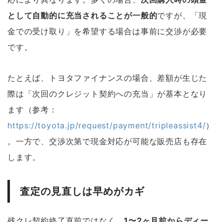
として自動的に充当されることが一般的
ですが、「現
金での受け取り」を希望する場合は事前に交渉が必要
です。
たとえば、トヨタファイナンスの場合、差額が生じた
際は「次回のクレジット契約への充当」が基本となり
ます（参考：
https://toyota.jp/request/payment/tripleassist4/
）
。一方で、交渉次第で現金対応が可能な販売店も存在
します。
査定の見直しは早めがカギ
残クレ契約終了直前ではなく、
1〜2ヶ月前からディー