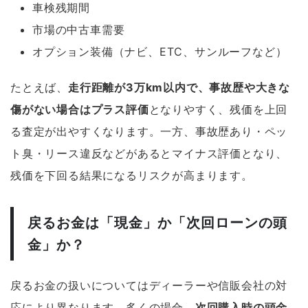
車検残期間
市場の中古車需要
オプション装備（ナビ、ETC、サンルーフなど）
たとえば、
走行距離が3万km以内で、事故歴や大きな
傷がない場合はプラス評価
となりやすく、残価を上回
る査定が出やすくなります。一方、事故歴あり・ペッ
ト臭・リース違反などがあるとマイナス評価となり、
残価を下回る結果になるリスクが高まります。
戻るお金は「現金」か「次回ローンの頭
金」か？
戻るお金の扱いについてはディーラーや信販会社の対
応により異なります。多くの場合、
次回購入時の頭金