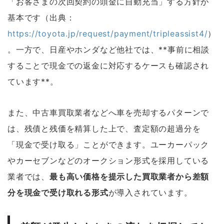
「お客さまの次回契約の頭金に自動充当」する方針が
基本です（出典：
https://toyota.jp/request/payment/tripleassist4/
）
。一方で、日産やホンダなど他社では、**事前に相談
することで現金での返金に対応するケースも確認され
ています**。
また、中古車買取業者などへ車を売却するパターンで
は、残債と残価を精算した上で、査定額の超過分を
「現金で受け取る」ことができます。ユーカーパック
やカーセブンなどのオークション形式を採用している
業者では、
最も高い価格を提示した買取業者から差額
分を現金で受け取れる形式
が導入されています。