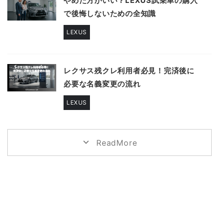
やめた方がいい？LEXUS試乗車の購入
で後悔しないための全知識
LEXUS
レクサス残クレ利用者必見！完済後に
必要な名義変更の流れ
LEXUS
ReadMore